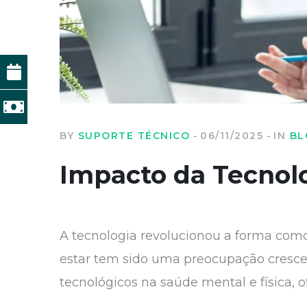
BY
SUPORTE TÉCNICO
06/11/2025
IN
BL
Impacto da Tecnol
A tecnologia revolucionou a forma com
estar tem sido uma preocupação crescent
tecnológicos na saúde mental e física, o