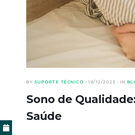
BY
SUPORTE TÉCNICO
19/12/2025
IN
BL
Sono de Qualidade
Saúde