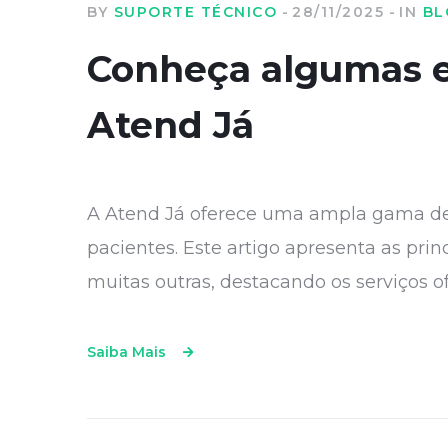
BY
SUPORTE TÉCNICO
28/11/2025
IN
BL
Conheça algumas e
Atend Já
A Atend Já oferece uma ampla gama de 
pacientes. Este artigo apresenta as prin
muitas outras, destacando os serviços o
Saiba Mais