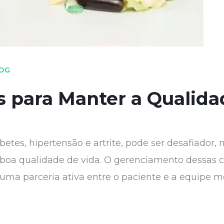
OG
as para Manter a Qualida
betes, hipertensão e artrite, pode ser desafiado
 boa qualidade de vida. O gerenciamento dessas
ma parceria ativa entre o paciente e a equipe mé