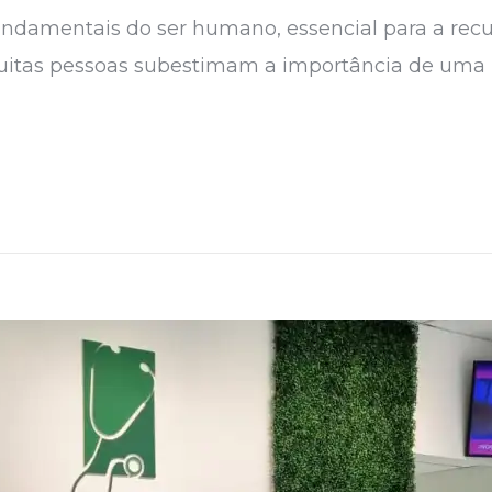
damentais do ser humano, essencial para a recup
tas pessoas subestimam a importância de uma boa