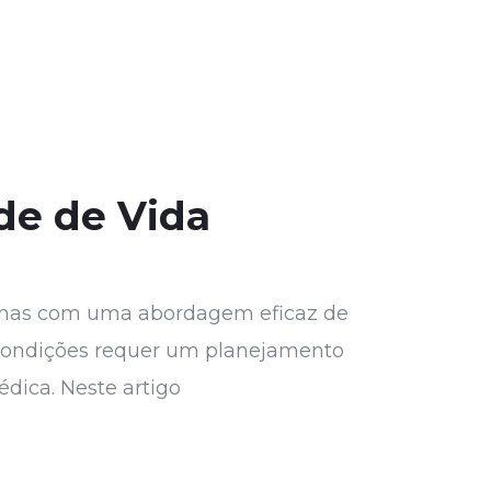
de de Vida
r, mas com uma abordagem eficaz de
 condições requer um planejamento
dica. Neste artigo