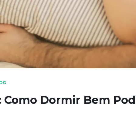
OG
: Como Dormir Bem Pod