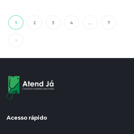
1
2
3
4
…
7
Acesso rápido