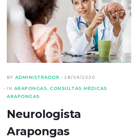
BY
ADMINISTRADOR
28/09/2020
IN
ARAPONGAS
,
CONSULTAS MÉDICAS
ARAPONGAS
Neurologista
Arapongas