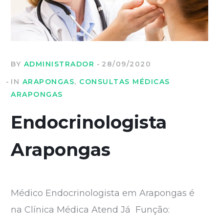
BY
ADMINISTRADOR
28/09/2020
IN
ARAPONGAS
,
CONSULTAS MÉDICAS
ARAPONGAS
Endocrinologista
Arapongas
Médico Endocrinologista em Arapongas é
na Clínica Médica Atend Já Função: