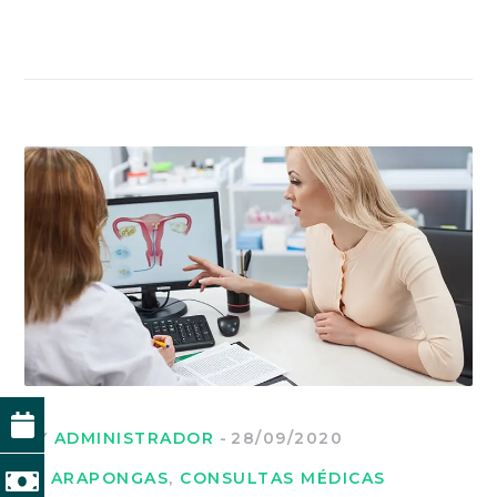
BY
ADMINISTRADOR
28/09/2020
IN
ARAPONGAS
,
CONSULTAS MÉDICAS