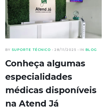
BY
SUPORTE TÉCNICO
28/11/2025
IN
BLOG
Conheça algumas
especialidades
médicas disponíveis
na Atend Já