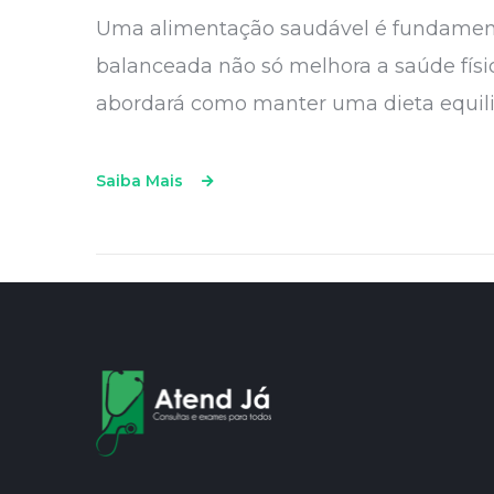
Uma alimentação saudável é fundamenta
balanceada não só melhora a saúde fís
abordará como manter uma dieta equil
Saiba Mais