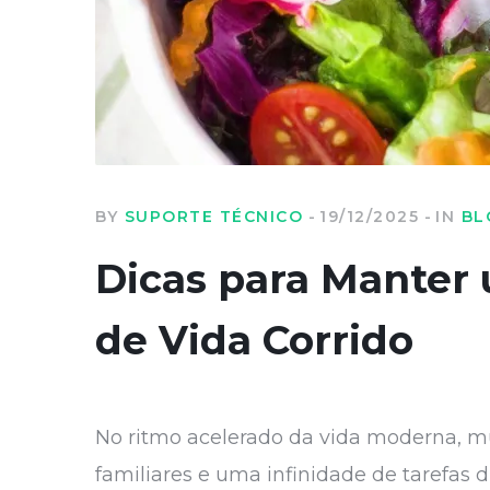
BY
SUPORTE TÉCNICO
19/12/2025
IN
BL
Dicas para Manter
de Vida Corrido
No ritmo acelerado da vida moderna, m
familiares e uma infinidade de tarefas