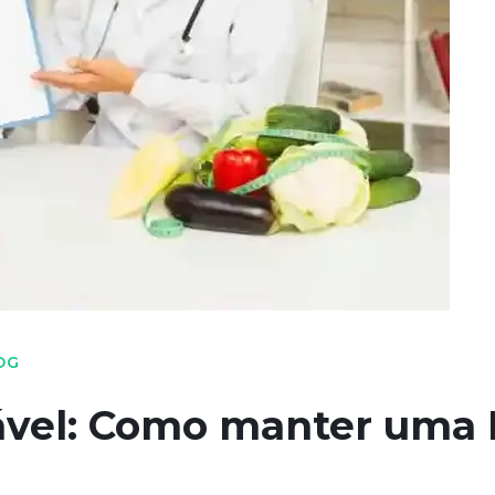
OG
vel: Como manter uma 