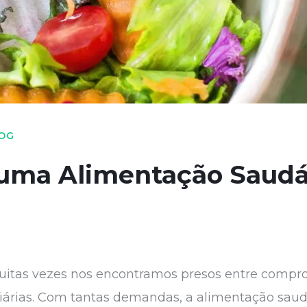
OG
 uma Alimentação Saudá
uitas vezes nos encontramos presos entre compro
 diárias. Com tantas demandas, a alimentação sau