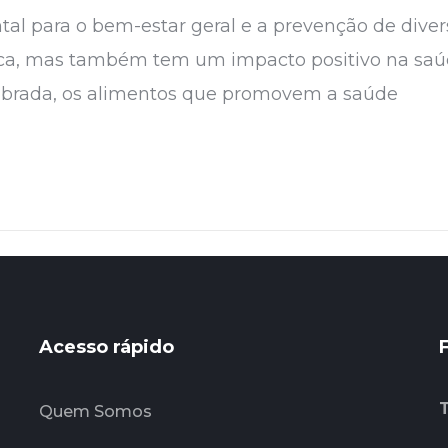
l para o bem-estar geral e a prevenção de diver
ica, mas também tem um impacto positivo na saúd
ibrada, os alimentos que promovem a saúde
Acesso rápido
Quem Somos