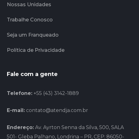
Nossas Unidades
Trabalhe Conosco
Seja um Franqueado
Política de Privacidade
Fale com a gente
Telefone:
+55 (43) 3142-1889
E-mail:
contato@atendja.com.br
Endereço:
Av. Ayrton Senna da Silva, 500, SALA
501- Gleba Palhano, Londrina – PR, CEP: 86050-