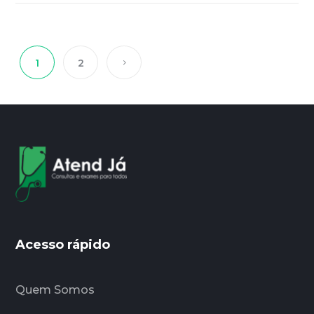
1
2
Acesso rápido
Quem Somos