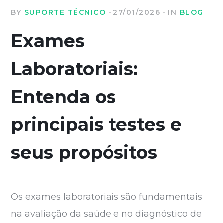
BY
SUPORTE TÉCNICO
27/01/2026
IN
BLOG
Exames
Laboratoriais:
Entenda os
principais testes e
seus propósitos
Os exames laboratoriais são fundamentais
na avaliação da saúde e no diagnóstico de