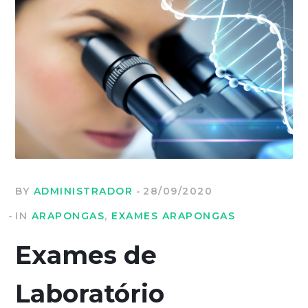
BY
ADMINISTRADOR
28/09/2020
IN
ARAPONGAS
,
EXAMES ARAPONGAS
Exames de
Laboratório