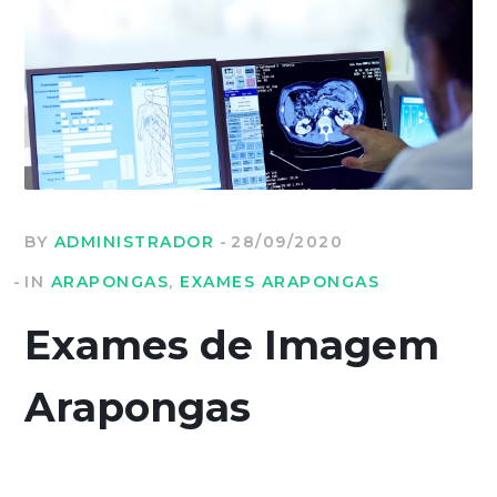
BY
ADMINISTRADOR
28/09/2020
IN
ARAPONGAS
,
EXAMES ARAPONGAS
Exames de Imagem
Arapongas