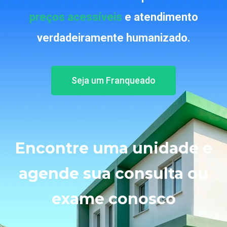
preços acessíveis
e atendimento
verdadeiramente humanizado.
Seja um Franqueado
Encontre uma unidade e
agende sua consulta ou
exame conosco