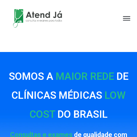
SOMOS A
MAIOR REDE
DE
CLÍNICAS MÉDICAS
LOW
COST
DO BRASIL
Consultas e exames
de qualidade com