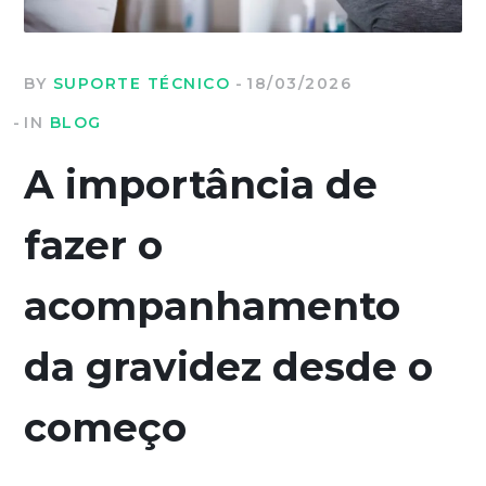
BY
SUPORTE TÉCNICO
18/03/2026
IN
BLOG
A importância de
fazer o
acompanhamento
da gravidez desde o
começo