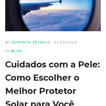
BY
SUPORTE TÉCNICO
01/03/2026
IN
BLOG
Cuidados com a Pele:
Como Escolher o
Melhor Protetor
Solar para Você