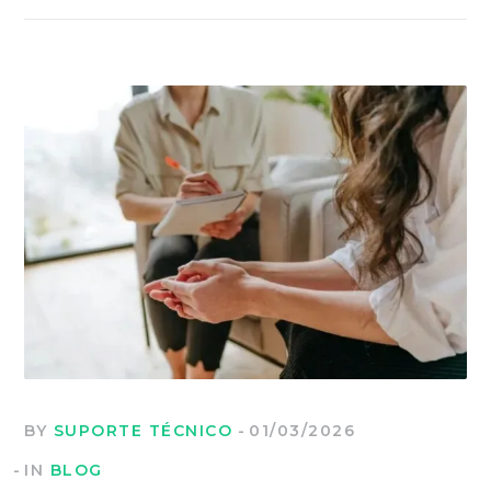
BY
SUPORTE TÉCNICO
01/03/2026
IN
BLOG