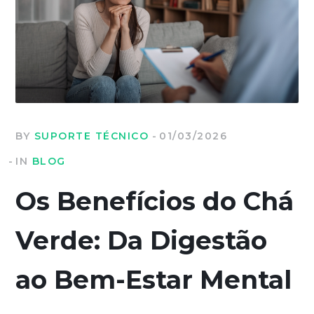
BY
SUPORTE TÉCNICO
01/03/2026
IN
BLOG
Os Benefícios do Chá
Verde: Da Digestão
ao Bem-Estar Mental