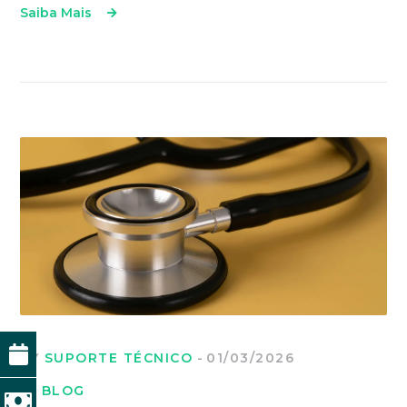
Saiba Mais
BY
SUPORTE TÉCNICO
01/03/2026
IN
BLOG