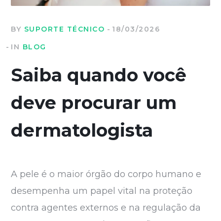
BY
SUPORTE TÉCNICO
18/03/2026
IN
BLOG
Saiba quando você
deve procurar um
dermatologista
A pele é o maior órgão do corpo humano e
desempenha um papel vital na proteção
contra agentes externos e na regulação da