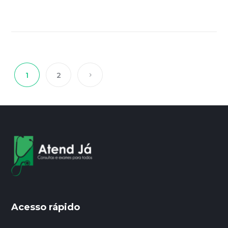
1
2
Acesso rápido