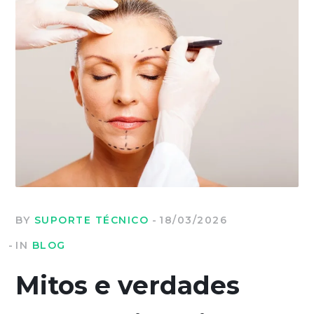
BY
SUPORTE TÉCNICO
18/03/2026
IN
BLOG
Mitos e verdades