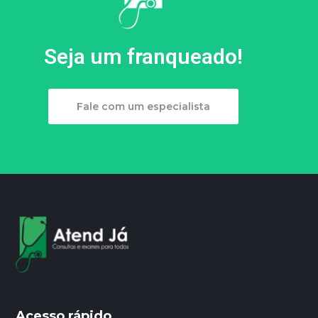
Seja um franqueado!
Fale com um especialista
Acesso rápido