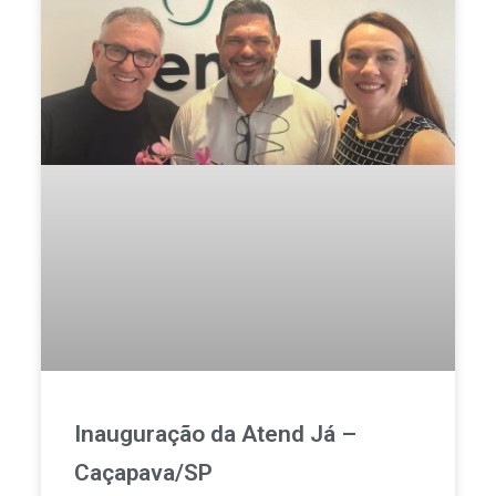
Inauguração da Atend Já –
Caçapava/SP