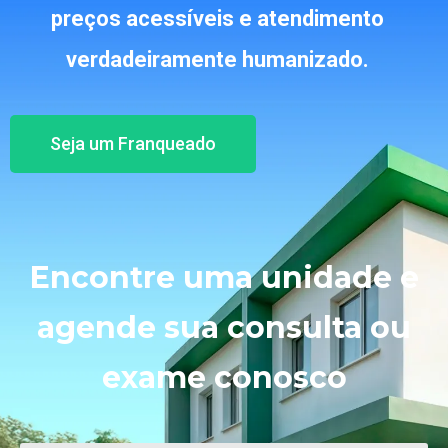
preços acessíveis e atendimento
verdadeiramente humanizado.
Seja um Franqueado
Encontre uma unidade e
agende sua consulta ou
exame conosco