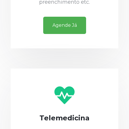
preenchimento etc.
Agende Já
Telemedicina