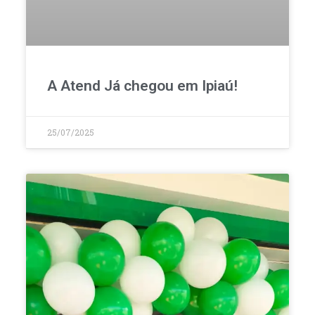
A Atend Já chegou em Ipiaú!
25/07/2025