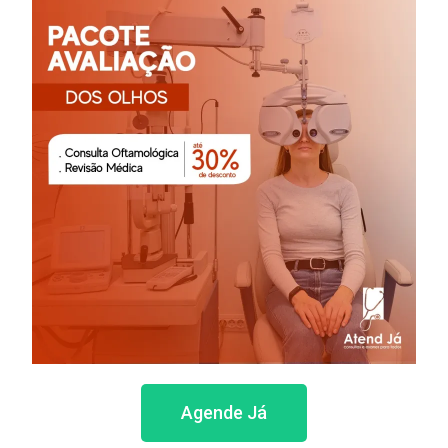
Agende Já