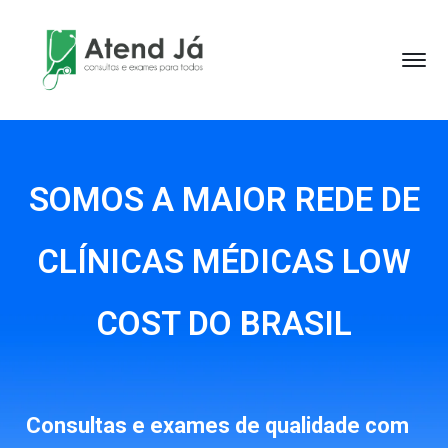
SOMOS A MAIOR REDE DE
CLÍNICAS MÉDICAS LOW
COST DO BRASIL
Consultas e exames de qualidade com