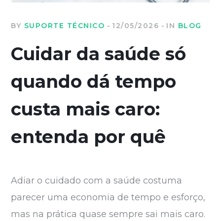
BY
SUPORTE TÉCNICO
12/05/2026
IN
BLOG
Cuidar da saúde só
quando dá tempo
custa mais caro:
entenda por quê
Adiar o cuidado com a saúde costuma
parecer uma economia de tempo e esforço,
mas na prática quase sempre sai mais caro.