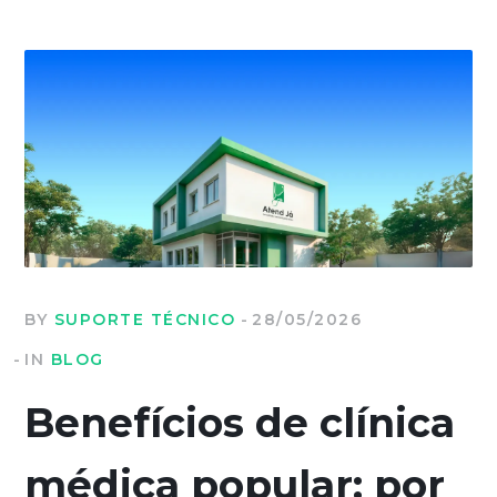
BY
SUPORTE TÉCNICO
28/05/2026
IN
BLOG
Benefícios de clínica
médica popular: por