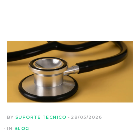
BY
SUPORTE TÉCNICO
28/05/2026
IN
BLOG