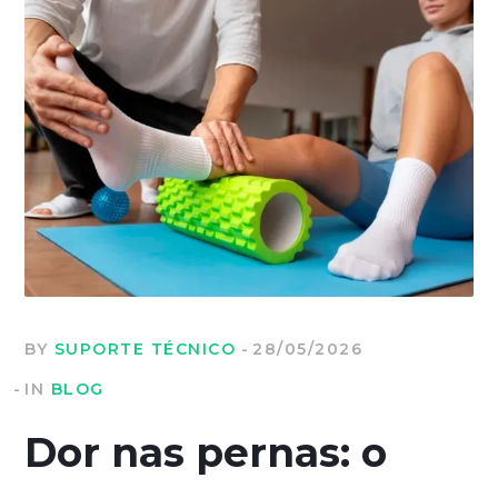
BY
SUPORTE TÉCNICO
28/05/2026
IN
BLOG
Dor nas pernas: o