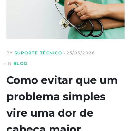
BY
SUPORTE TÉCNICO
25/05/2026
IN
BLOG
Como evitar que um
problema simples
vire uma dor de
cabeça maior