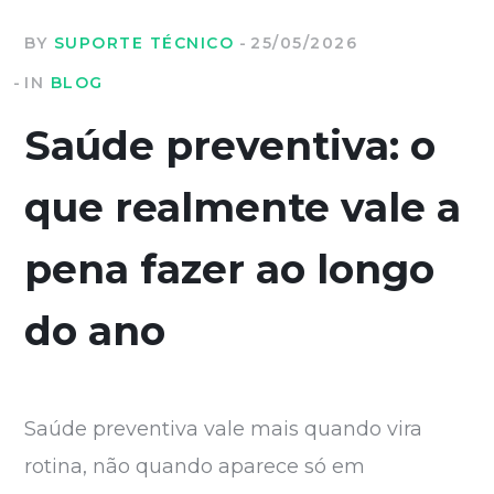
BY
SUPORTE TÉCNICO
25/05/2026
IN
BLOG
Saúde preventiva: o
que realmente vale a
pena fazer ao longo
do ano
Saúde preventiva vale mais quando vira
rotina, não quando aparece só em