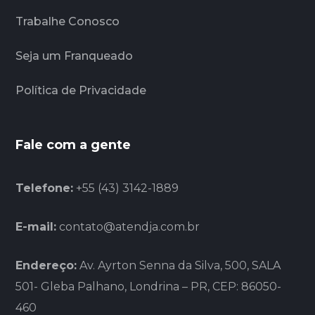
Trabalhe Conosco
Seja um Franqueado
Política de Privacidade
Fale com a gente
Telefone:
+55 (43) 3142-1889
E-mail:
contato@atendja.com.br
Endereço:
Av. Ayrton Senna da Silva, 500, SALA
501- Gleba Palhano, Londrina – PR, CEP: 86050-
460