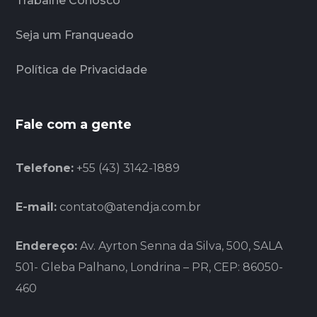
Trabalhe Conosco
Seja um Franqueado
Política de Privacidade
Fale com a gente
Telefone:
+55 (43) 3142-1889
E-mail:
contato@atendja.com.br
Endereço:
Av. Ayrton Senna da Silva, 500, SALA
501- Gleba Palhano, Londrina – PR, CEP: 86050-
460