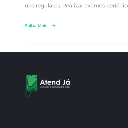
ups regulares. Realizar exames periódi
Saiba Mais