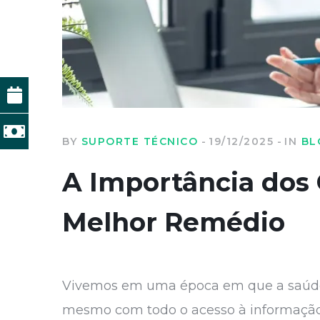
BY
SUPORTE TÉCNICO
19/12/2025
IN
BL
A Importância dos 
Melhor Remédio
Vivemos em uma época em que a saúde e 
mesmo com todo o acesso à informação 