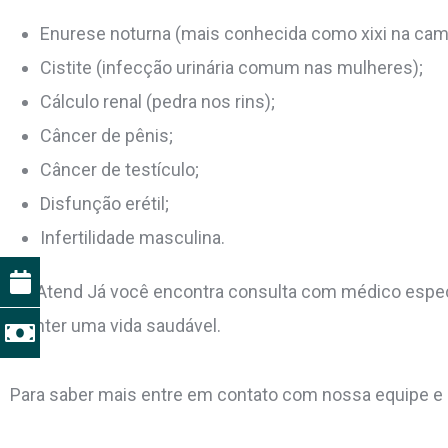
Enurese noturna (mais conhecida como xixi na cam
Cistite (infecção urinária comum nas mulheres);
Cálculo renal (pedra nos rins);
Câncer de pênis;
Câncer de testículo;
Disfunção erétil;
Infertilidade masculina.
Na Atend Já você encontra consulta com médico especial
manter uma vida saudável.
Para saber mais entre em contato com nossa equipe e a