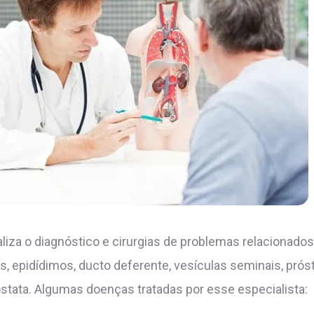
aliza o diagnóstico e cirurgias de problemas relacionados
 epidídimos, ducto deferente, vesículas seminais, prósta
stata. Algumas doenças tratadas por esse especialista: