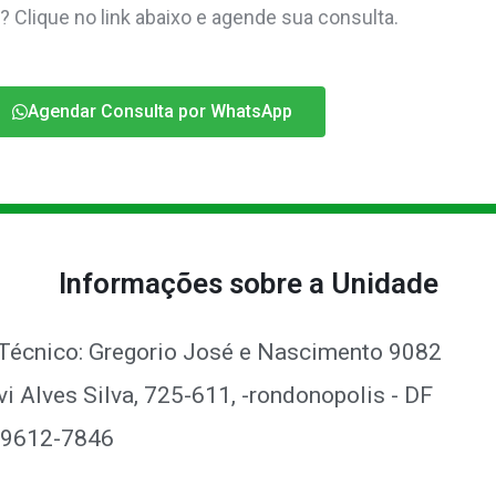
Clique no link abaixo e agende sua consulta.
Agendar Consulta por WhatsApp
Informações sobre a Unidade
 Técnico: Gregorio José e Nascimento 9082
vi Alves Silva, 725-611, -rondonopolis - DF
9 9612-7846