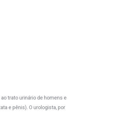
 ao trato urinário de homens e
ta e pênis). O urologista, por