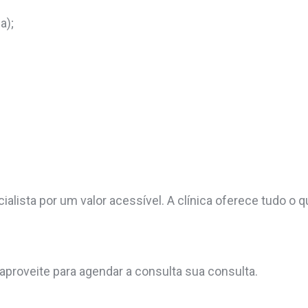
a);
ista por um valor acessível. A clínica oferece tudo o q
proveite para agendar a consulta sua consulta.