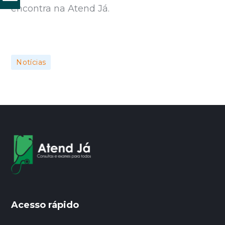
encontra na Atend Já.
Notícias
Acesso rápido