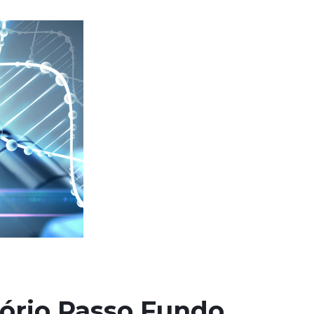
ório Passo Fundo