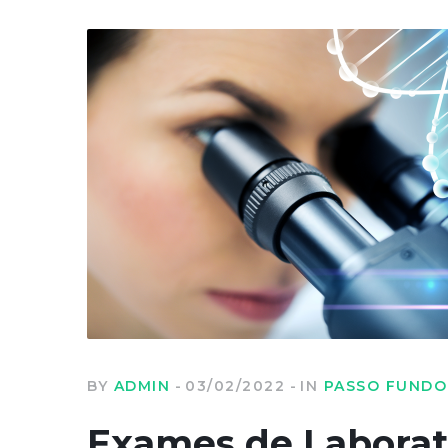
BY
ADMIN
03/02/2022
IN
PASSO FUNDO
Exames de Laborat