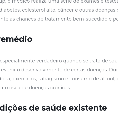
p, o médico realiza uma série de exames e teste
diabetes, colesterol alto, câncer e outras doenças
nte as chances de tratamento bem-sucedido e po
 remédio
 especialmente verdadeiro quando se trata de saú
prevenir o desenvolvimento de certas doenças. D
 dieta, exercícios, tabagismo e consumo de álcool,
r o risco de doenças crônicas.
ições de saúde existente