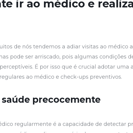
te ir ao médico e reali
itos de nós tendemos a adiar visitas ao médico 
tomas pode ser arriscado, pois algumas condições
perceptíveis. É por isso que é crucial adotar uma
 regulares ao médico e check-ups preventivos.
e saúde precocemente
médico regularmente é a capacidade de detectar p