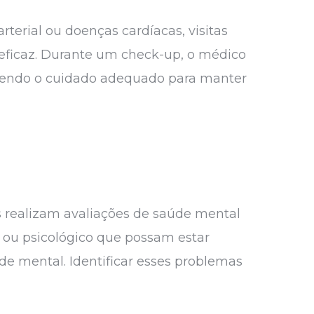
terial ou doenças cardíacas, visitas
 eficaz. Durante um check-up, o médico
ebendo o cuidado adequado para manter
s realizam avaliações de saúde mental
 ou psicológico que possam estar
de mental. Identificar esses problemas