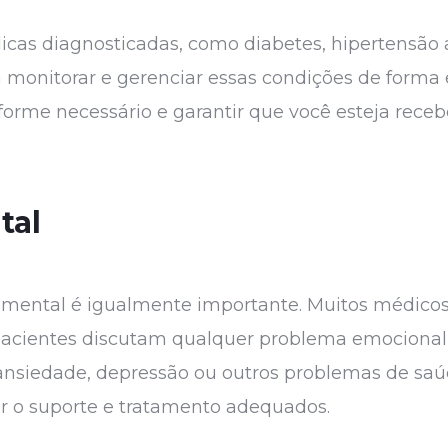
as diagnosticadas, como diabetes, hipertensão ar
a monitorar e gerenciar essas condições de forma
nforme necessário e garantir que você esteja rec
tal
e mental é igualmente importante. Muitos médico
pacientes discutam qualquer problema emocional
, ansiedade, depressão ou outros problemas de saú
 o suporte e tratamento adequados.