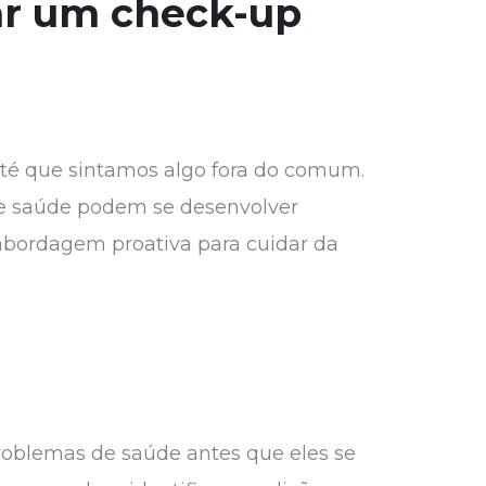
zar um check-up
até que sintamos algo fora do comum.
 de saúde podem se desenvolver
 abordagem proativa para cuidar da
roblemas de saúde antes que eles se