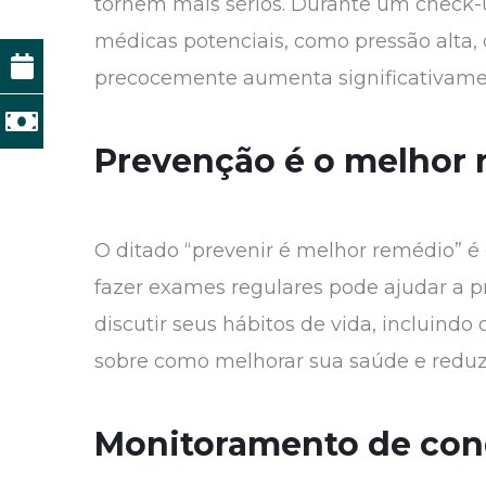
tornem mais sérios. Durante um check-u
médicas potenciais, como pressão alta, 
precocemente aumenta significativame
Prevenção é o melhor
O ditado “prevenir é melhor remédio” é
fazer exames regulares pode ajudar a 
discutir seus hábitos de vida, incluindo
sobre como melhorar sua saúde e reduzi
Monitoramento de cond