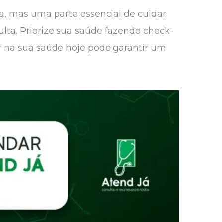
a, mas uma parte essencial de cuidar
lta. Priorize sua saúde fazendo check-
 na sua saúde hoje pode garantir um