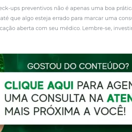
heck-ups preventivos não é apenas uma boa prátic
 até que algo esteja errado para marcar uma consu
ção aberta com seu médico. Lembre-se, investir