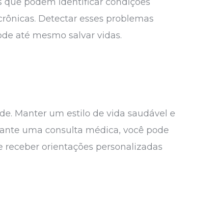
s que podem identificar condições
 crônicas. Detectar esses problemas
de até mesmo salvar vidas.
de. Manter um estilo de vida saudável e
urante uma consulta médica, você pode
 e receber orientações personalizadas