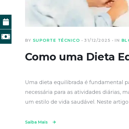
BY
SUPORTE TÉCNICO
31/12/2025
IN
BL
Como uma Dieta Eq
Uma dieta equilibrada é fundamental pa
necessária para as atividades diárias
um estilo de vida saudável. Neste artig
Saiba Mais