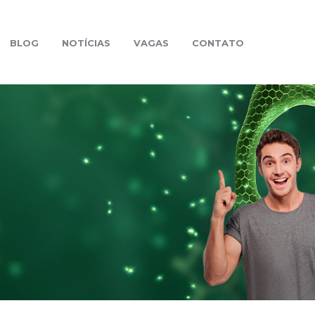
BLOG
NOTÍCIAS
VAGAS
CONTATO