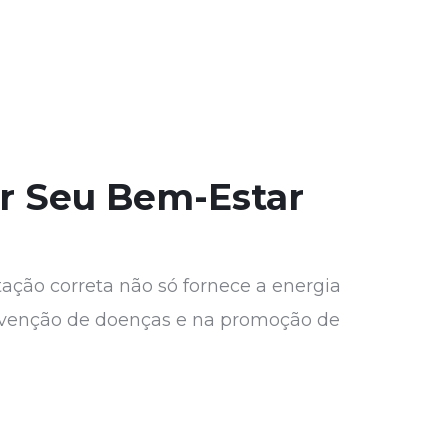
r Seu Bem-Estar
ação correta não só fornece a energia
evenção de doenças e na promoção de