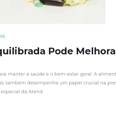
OG
uilibrada Pode Melhora
ra manter a saúde e o bem-estar geral. A aliment
, mas também desempenha um papel crucial na pr
o especial da Atend