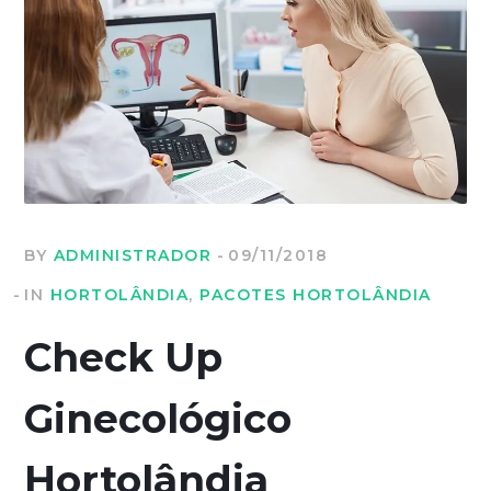
BY
ADMINISTRADOR
09/11/2018
IN
HORTOLÂNDIA
,
PACOTES HORTOLÂNDIA
Check Up
Ginecológico
Hortolândia