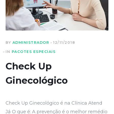
BY
ADMINISTRADOR
12/11/2018
IN
PACOTES ESPECIAIS
Check Up
Ginecológico
Check Up Ginecológico é na Clínica Atend
Já O que é: A prevenção é o melhor remédio