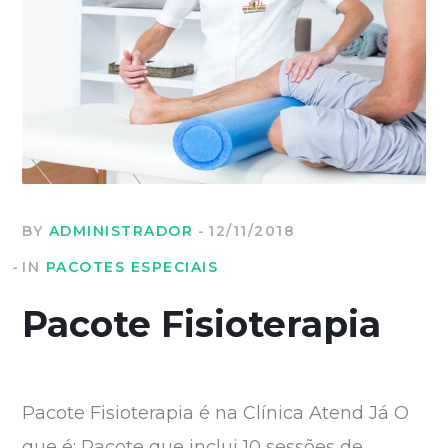
BY
ADMINISTRADOR
12/11/2018
IN
PACOTES ESPECIAIS
Pacote Fisioterapia
Pacote Fisioterapia é na Clínica Atend Já O
que é: Pacote que inclui 10 sessões de