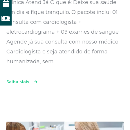
Clínica Atend Já O que é: Deixe sua saúde
em dia e fique tranquilo. O pacote inclui 01
consulta com cardiologista +
eletrocardiograma + 09 exames de sangue.
Agende já sua consulta com nosso médico
Cardiologista e seja atendido de forma
humanizada, sem
Saiba Mais