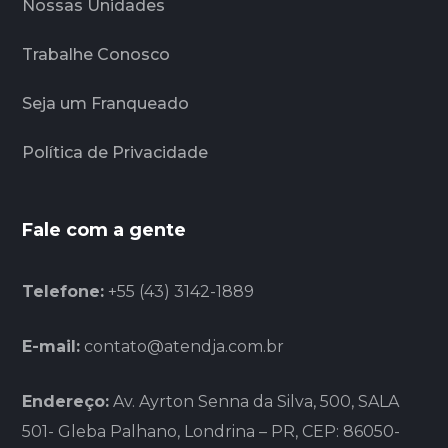
Nossas Unidades
Trabalhe Conosco
Seja um Franqueado
Política de Privacidade
Fale com a gente
Telefone:
+55 (43) 3142-1889
E-mail:
contato@atendja.com.br
Endereço:
Av. Ayrton Senna da Silva, 500, SALA
501- Gleba Palhano, Londrina – PR, CEP: 86050-