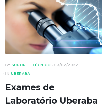
BY
SUPORTE TÉCNICO
03/02/2022
IN
UBERABA
Exames de
Laboratório Uberaba