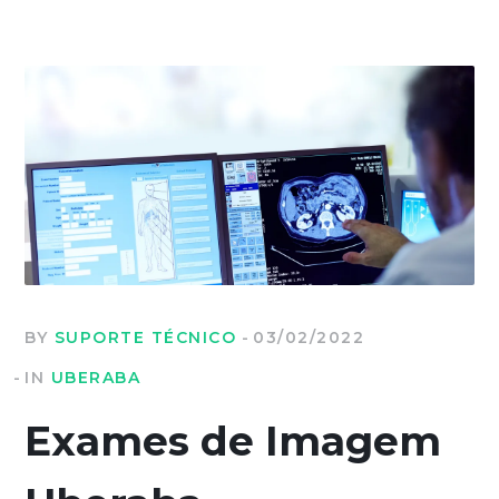
BY
SUPORTE TÉCNICO
03/02/2022
IN
UBERABA
Exames de Imagem