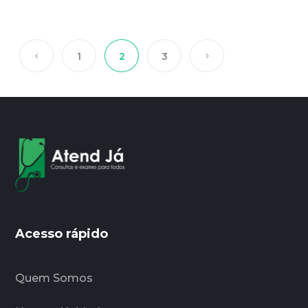
1
2
3
Acesso rápido
Quem Somos