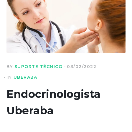
BY
SUPORTE TÉCNICO
03/02/2022
IN
UBERABA
Endocrinologista
Uberaba