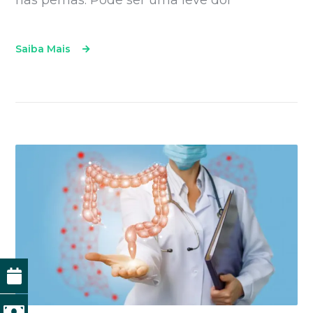
nas pernas. Pode ser uma leve dor
Saiba Mais