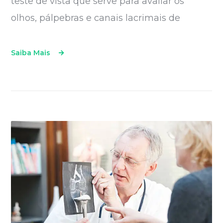
teste de vista que serve para avaliar os
olhos, pálpebras e canais lacrimais de
Saiba Mais