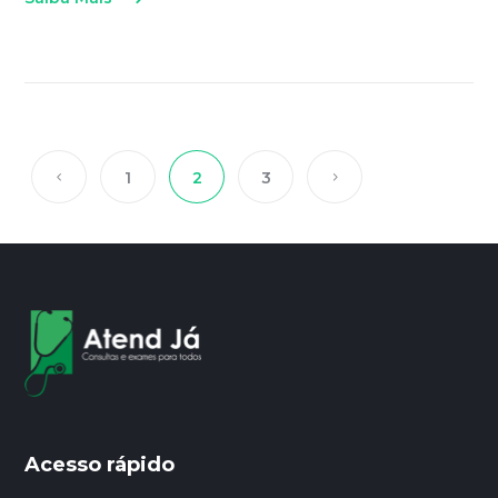
1
2
3
Acesso rápido