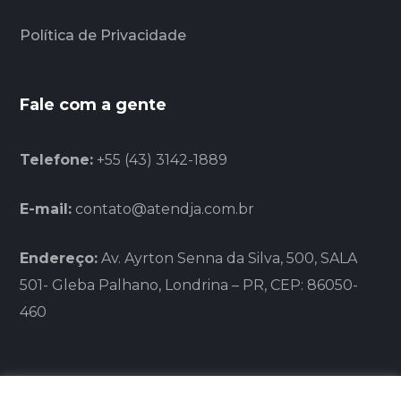
Política de Privacidade
Fale com a gente
Telefone:
+55 (43) 3142-1889
E-mail:
contato@atendja.com.br
Endereço:
Av. Ayrton Senna da Silva, 500, SALA
501- Gleba Palhano, Londrina – PR, CEP: 86050-
460