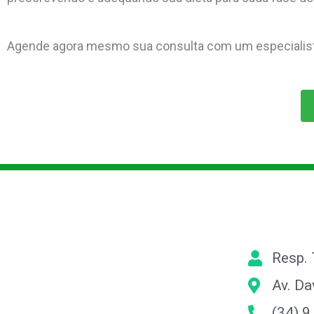
Agende agora mesmo sua consulta com um especialist
Resp. 
Av. Da
(34) 