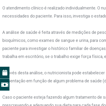
O atendimento clínico é realizado individualmente. O nu
necessidades do paciente. Para isso, investiga o estado
A análise de saúde é feita através de medições de peso
bioquímicos, como exames de sangue e urina, para comp
paciente para investigar o histórico familiar de doenças
trabalha em escritório, se o trabalho exige força física, e
Através desta análise, o nutricionista pode estabelecer
alimentação em função de algum problema de saúde (dia
Caso o paciente esteja fazendo algum tratamento de sa
prescrevendo e adequando sua dieta para cada fase do