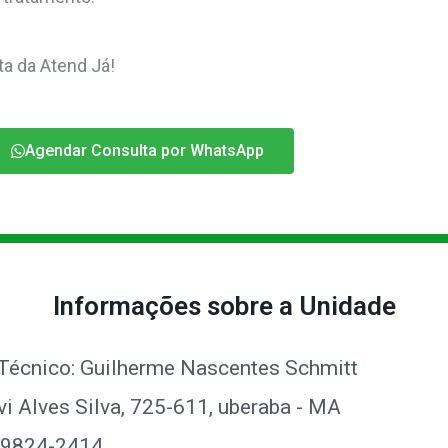
a da Atend Já!
Agendar Consulta por WhatsApp
Informações sobre a Unidade
Técnico: Guilherme Nascentes Schmitt
vi Alves Silva, 725-611, uberaba - MA
9 9824-2414