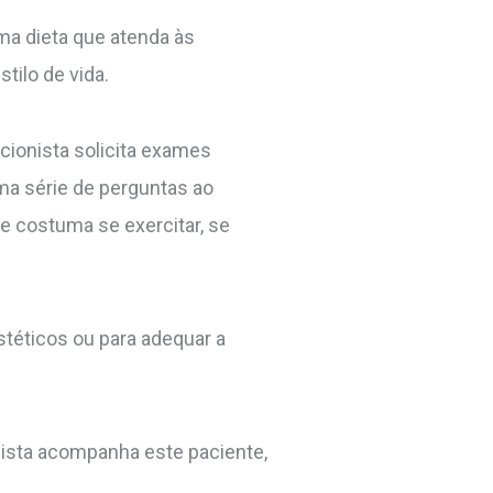
uma dieta que atenda às
tilo de vida.
icionista solicita exames
ma série de perguntas ao
se costuma se exercitar, se
estéticos ou para adequar a
nista acompanha este paciente,