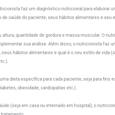
tricionista faz um diagnóstico nutricional para elaborar 
 de saúde do paciente, seus hábitos alimentares e seu es
, altura, quantidade de gordura e massa muscular. O nutr
lementar sua análise. Além disso, o nutricionista faz u
, seus hábitos alimentares e qual é o seu estilo de vida (
tc.).
 uma dieta específica para cada paciente, seja para fins 
betes, obesidade, cardiopatias etc.).
úde (seja em casa ou internado em hospital), o nutricio
 tratamento.