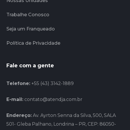
Nossas Unidades
Trabalhe Conosco
Seja um Franqueado
Política de Privacidade
Fale com a gente
Telefone:
+55 (43) 3142-1889
E-mail:
contato@atendja.com.br
Endereço:
Av. Ayrton Senna da Silva, 500, SALA
501- Gleba Palhano, Londrina – PR, CEP: 86050-