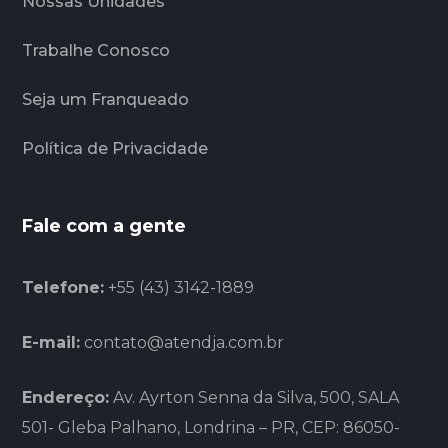
Nossas Unidades
Trabalhe Conosco
Seja um Franqueado
Política de Privacidade
Fale com a gente
Telefone:
+55 (43) 3142-1889
E-mail:
contato@atendja.com.br
Endereço:
Av. Ayrton Senna da Silva, 500, SALA
501- Gleba Palhano, Londrina – PR, CEP: 86050-