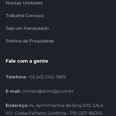
Nossas Unidades
Trabalhe Conosco
Seja um Franqueado
Política de Privacidade
Fale com a gente
Telefone:
+55 (43) 3142-1889
E-mail:
contato@atendja.com.br
Endereço:
Av. Ayrton Senna da Silva, 500, SALA
501- Gleba Palhano, Londrina – PR, CEP: 86050-