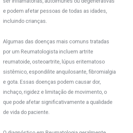
ser inflamatórias, autoimunes ou degenerativas
e podem afetar pessoas de todas as idades,
incluindo crianças.
Algumas das doenças mais comuns tratadas
por um Reumatologista incluem artrite
reumatoide, osteoartrite, lúpus eritematoso
sistêmico, espondilite anquilosante, fibromialgia
e gota. Essas doenças podem causar dor,
inchaço, rigidez e limitação de movimento, o
que pode afetar significativamente a qualidade
de vida do paciente.
O diagnóstico em Reumatologia geralmente