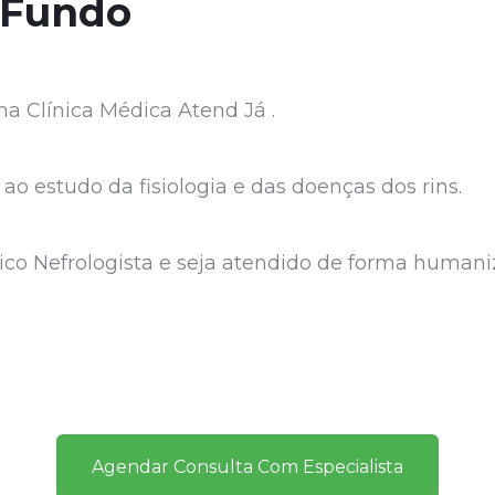
 Fundo
a Clínica Médica Atend Já .
ao estudo da fisiologia e das doenças dos rins.
co Nefrologista e seja atendido de forma humaniz
Agendar Consulta Com Especialista