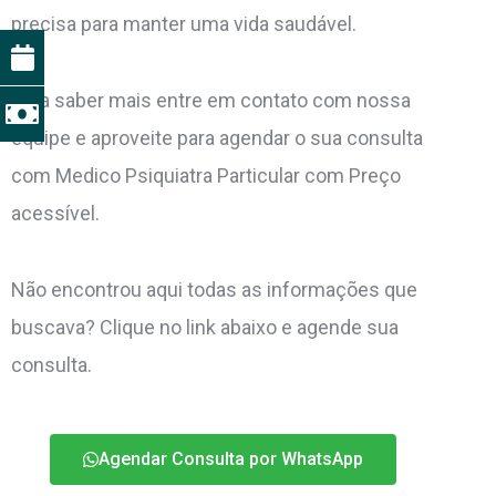
precisa para manter uma vida saudável.
Para saber mais entre em contato com nossa
equipe e aproveite para agendar o sua consulta
com Medico Psiquiatra Particular com Preço
acessível.
Não encontrou aqui todas as informações que
buscava? Clique no link abaixo e agende sua
consulta.
Agendar Consulta por WhatsApp