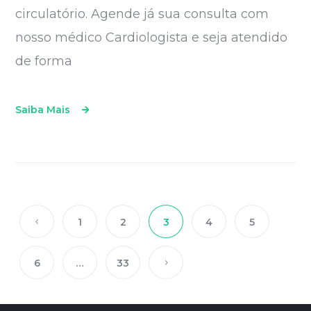
circulatório. Agende já sua consulta com
nosso médico Cardiologista e seja atendido
de forma
Saiba Mais
1
2
3
4
5
6
…
33