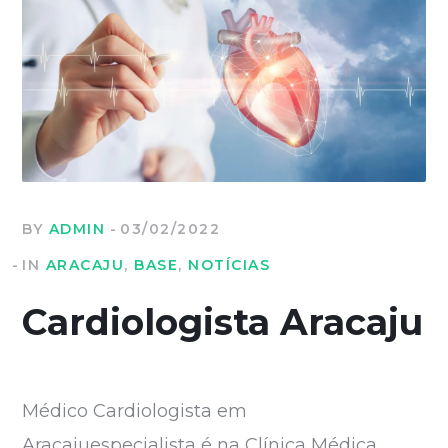
BY
ADMIN
03/02/2022
IN
ARACAJU
,
BASE
,
NOTÍCIAS
Cardiologista Aracaju
Médico Cardiologista em
Aracajuespecialista é na Clínica Médica