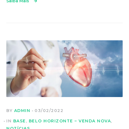
Saiba Mais
BY
ADMIN
03/02/2022
IN
BASE
,
BELO HORIZONTE – VENDA NOVA
,
NOTÍCIAS