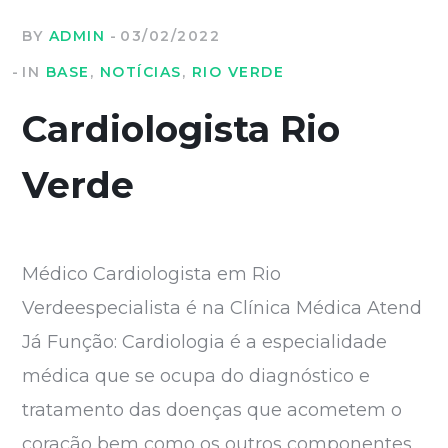
BY
ADMIN
03/02/2022
IN
BASE
,
NOTÍCIAS
,
RIO VERDE
Cardiologista Rio
Verde
Médico Cardiologista em Rio
Verdeespecialista é na Clínica Médica Atend
Já Função: Cardiologia é a especialidade
médica que se ocupa do diagnóstico e
tratamento das doenças que acometem o
coração bem como os outros componentes