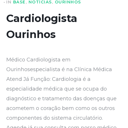
IN
BASE
,
NOTÍCIAS
,
OURINHOS
Cardiologista
Ourinhos
Médico Cardiologista em
Ourinhosespecialista é na Clínica Médica
Atend Já Função: Cardiologia é a
especialidade médica que se ocupa do
diagnóstico e tratamento das doenças que
acometem o coração bem como os outros
componentes do sistema circulatório.
Agende já sua consulta com nosso médico