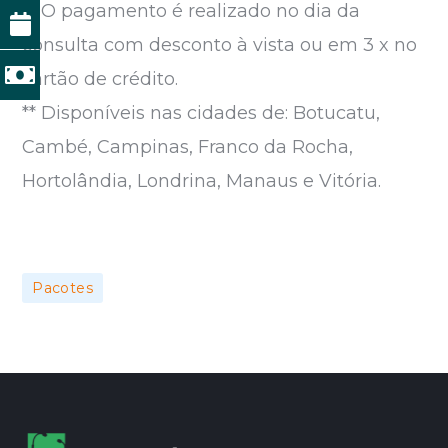
** O pagamento é realizado no dia da
consulta com desconto à vista ou em 3 x no
cartão de crédito.
** Disponíveis nas cidades de: Botucatu,
Cambé, Campinas, Franco da Rocha,
Hortolândia, Londrina, Manaus e Vitória.
Pacotes