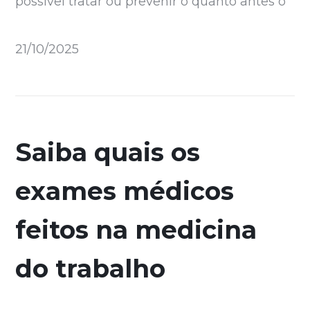
possível tratar ou prevenir o quanto antes o
21/10/2025
Saiba quais os
exames médicos
feitos na medicina
do trabalho