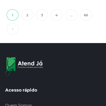
1
2
3
4
…
66
Acesso rápido
Quem Somos